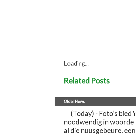
Loading...
Related Posts
Older News
(Today) - Foto’s bied 
noodwendig in woorde b
al die nuusgebeure, een f